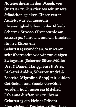
Notenordnern in den Wägeli, von 
Quartier zu Quartier, wo wir unsere 
Ständchen spielten. Unser erster 
Auftritt war bei unserem 
Ehrenmitglied Silver in der Alfred-
Scherrer-Strasse. Silver wurde am 
22.02.22 90. Jahre alt, und wir brachten 
Ihm zu Ehren ein 
Geburtstagsständchen. Wir waren 
sehr überrascht, wie wir von einigen 
Zwingnern (Scherrer Silver, Müller 
Ursi & Daniel, Hänggi Susi & Peter, 
Bäckerei Anklin, Scherrer André & 
Beatrice, Migrolino-Shop) mit kühlen 
Getränken und Snacks verwöhnt 
wurden. Auch unserem Mitglied 
Fabienne durften wir zu ihrem 
Geburtstag ein kleines Präsent 
überreichen J. Das letzte Ständchen 