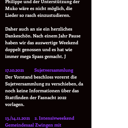
Philippe und der Unterstützung der 
Muko wäre es nicht möglich, die 
Lieder so rasch einzustudieren.
Daher auch an sie ein herzliches 
Dankeschön. Nach einem Jahr Pause 
haben wir das auswertige Weekend 
doppelt genossen und es hat wie 
immer mega Spass gemacht. J
17.10.2021         Sujetversammlung
Der Vorstand beschloss vorerst die 
Sujetversammlung zu verschieben, da 
noch keine Informationen über das 
Stattfinden der Fasnacht 2022 
vorlagen. 
13./14.11.2021    2. Intensivweekend 
Gemeindesaal Zwingen mit 