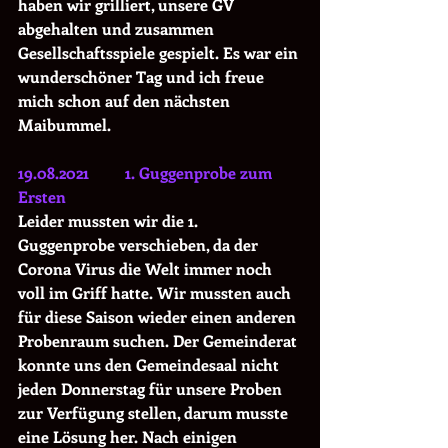
haben wir grilliert, unsere GV 
abgehalten und zusammen 
Gesellschaftsspiele gespielt. Es war ein 
wunderschöner Tag und ich freue 
mich schon auf den nächsten 
Maibummel.
19.08.2021         1. Guggenprobe zum 
Ersten 
Leider mussten wir die 1. 
Guggenprobe verschieben, da der 
Corona Virus die Welt immer noch 
voll im Griff hatte. Wir mussten auch 
für diese Saison wieder einen anderen 
Probenraum suchen. Der Gemeinderat 
konnte uns den Gemeindesaal nicht 
jeden Donnerstag für unsere Proben 
zur Verfügung stellen, darum musste 
eine Lösung her. Nach einigen 