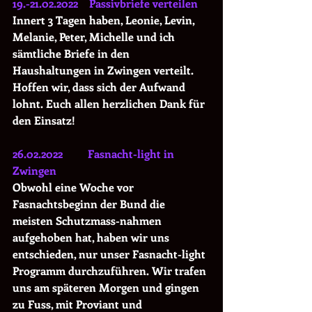
19.-21.02.2022    Passivbriefe verteilen
Innert 3 Tagen haben, Leonie, Levin, 
Melanie, Peter, Michelle und ich 
sämtliche Briefe in den 
Haushaltungen in Zwingen verteilt. 
Hoffen wir, dass sich der Aufwand 
lohnt. Euch allen herzlichen Dank für 
den Einsatz!
26.02.2022         Fasnacht-light in 
Zwingen
Obwohl eine Woche vor 
Fasnachtsbeginn der Bund die 
meisten Schutzmass-nahmen 
aufgehoben hat, haben wir uns 
entschieden, nur unser Fasnacht-light 
Programm durchzuführen. Wir trafen 
uns am späteren Morgen und gingen 
zu Fuss, mit Proviant und 