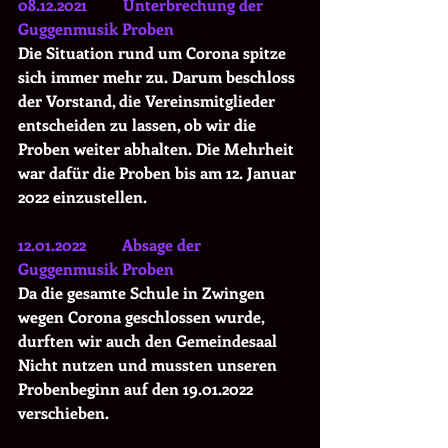
08.12.2021         Unterbrechung der 
Guggenmusik Proben
Die Situation rund um Corona spitze 
sich immer mehr zu. Darum beschloss 
der Vorstand, die Vereinsmitglieder 
entscheiden zu lassen, ob wir die 
Proben weiter abhalten. Die Mehrheit 
war dafür die Proben bis am 12. Januar 
2022 einzustellen.
12.01.2022         Absage der 
Guggenmusik Proben
Da die gesamte Schule in Zwingen 
wegen Corona geschlossen wurde, 
durften wir auch den Gemeindesaal 
Nicht nutzen und mussten unseren 
Probenbeginn auf den 19.01.2022 
verschieben.