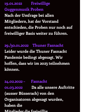
19.01.2022         Freiwillige 
Guggenmusik Proben
Nach der Umfrage bei allen 
Mitgliedern, hat der Vorstand 
entschieden, die Proben nur noch auf 
freiwilliger Basis weiter zu führen.
29./30.01.2022    Thuner Fasnacht
Leider wurde die Thuner Fasnacht 
Pandemie bedingt abgesagt. Wir 
hoffen, dass wir im 2023 teilnehmen 
können.
24.02.2022 –      Fasnacht
01.03.2022         
Da alle unsere Auftritte 
(ausser Büsserach) von den 
Organisatoren abgesagt wurden, 
haben die 
Mitglieder,die freiwillig 