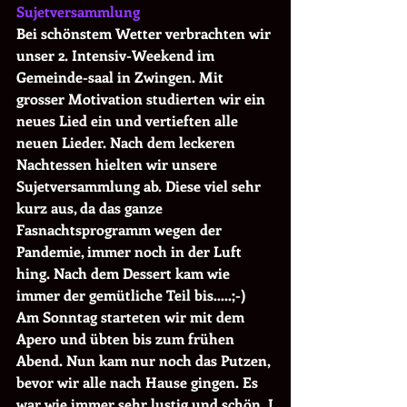
Sujetversammlung
Bei schönstem Wetter verbrachten wir 
unser 2. Intensiv-Weekend im 
Gemeinde-saal in Zwingen. Mit 
grosser Motivation studierten wir ein 
neues Lied ein und vertieften alle 
neuen Lieder. Nach dem leckeren 
Nachtessen hielten wir unsere 
Sujetversammlung ab. Diese viel sehr 
kurz aus, da das ganze 
Fasnachtsprogramm wegen der 
Pandemie, immer noch in der Luft 
hing. Nach dem Dessert kam wie 
immer der gemütliche Teil bis…..;-) 
Am Sonntag starteten wir mit dem 
Apero und übten bis zum frühen 
Abend. Nun kam nur noch das Putzen, 
bevor wir alle nach Hause gingen. Es 
war wie immer sehr lustig und schön. J