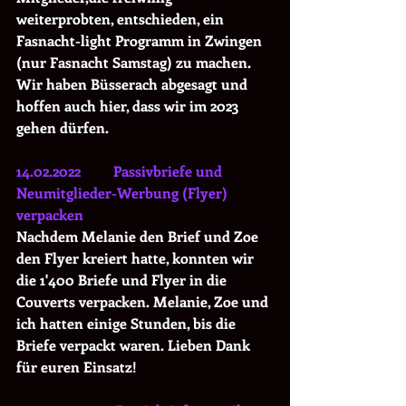
weiterprobten, entschieden, ein 
Fasnacht-light Programm in Zwingen 
(nur Fasnacht Samstag) zu machen. 
Wir haben Büsserach abgesagt und 
hoffen auch hier, dass wir im 2023 
gehen dürfen.
14.02.2022         Passivbriefe und 
Neumitglieder-Werbung (Flyer) 
verpacken
Nachdem Melanie den Brief und Zoe 
den Flyer kreiert hatte, konnten wir 
die 1'400 Briefe und Flyer in die 
Couverts verpacken. Melanie, Zoe und 
ich hatten einige Stunden, bis die 
Briefe verpackt waren. Lieben Dank 
für euren Einsatz!