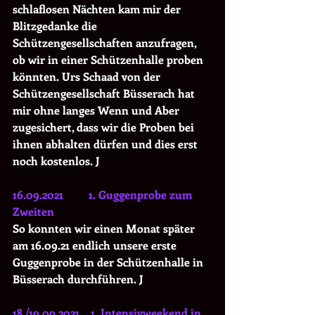
schlaflosen Nächten kam mir der 
Blitzgedanke die 
Schützengesellschaften anzufragen, 
ob wir in einer Schützenhalle proben 
könnten. Urs Schaad von der 
Schützengesellschaft Büsserach hat 
mir ohne langes Wenn und Aber 
zugesichert, dass wir die Proben bei 
ihnen abhalten dürfen und dies erst 
noch kostenlos. J
16.09.2021         1. Guggenprobe zum 
Zweiten
So konnten wir einen Monat später 
am 16.09.21 endlich unsere erste 
Guggenprobe in der Schützenhalle in 
Büsserach durchführen. J
18./19.09.2021    1. Intensivweekend in 