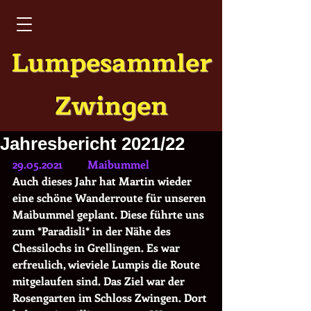
Lumpesammler
Zwingen
Jahresbericht 2021/22
29.05.2021         Maibummel
Auch dieses Jahr hat Martin wieder 
eine schöne Wanderroute für unseren 
Maibummel geplant. Diese führte uns 
zum *Paradisli* in der Nähe des 
Chessilochs in Grellingen. Es war 
erfreulich, wieviele Lumpis die Route 
mitgelaufen sind. Das Ziel war der 
Rosengarten im Schloss Zwingen. Dort 