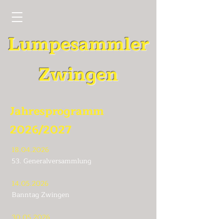
Lumpesammler
Zwingen
Jahresprogramm
2026/2027
18.04.2026
53. Generalversammlung
14.05.2026
Banntag Zwingen
30.05.2026