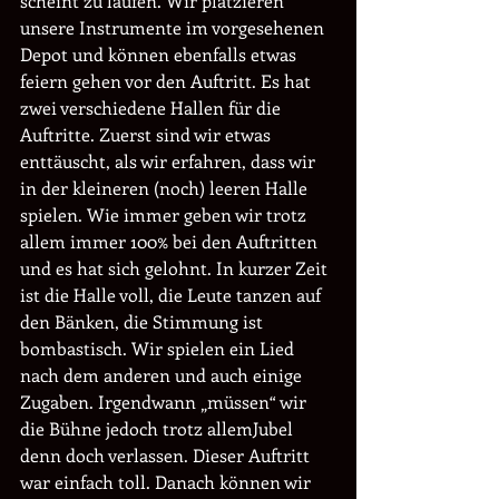
scheint zu laufen. Wir platzieren 
unsere Instrumente im vorgesehenen 
Depot und können ebenfalls etwas 
feiern gehen vor den Auftritt. Es hat 
zwei verschiedene Hallen für die 
Auftritte. Zuerst sind wir etwas 
enttäuscht, als wir erfahren, dass wir 
in der kleineren (noch) leeren Halle 
spielen. Wie immer geben wir trotz 
allem immer 100% bei den Auftritten 
und es hat sich gelohnt. In kurzer Zeit 
ist die Halle voll, die Leute tanzen auf 
den Bänken, die Stimmung ist 
bombastisch. Wir spielen ein Lied 
nach dem anderen und auch einige 
Zugaben. Irgendwann „müssen“ wir 
die Bühne jedoch trotz allemJubel 
denn doch verlassen. Dieser Auftritt 
war einfach toll. Danach können wir 