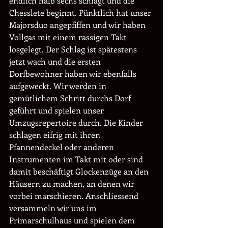
endlich halb sechs schlägt und die 
Chesslete beginnt. Pünktlich hat unser 
Majorsduo angepfiffen und wir haben 
Vollgas mit einem rassigen Takt 
losgelegt. Der Schlag ist spätestens 
jetzt wach und die ersten 
Dorfbewohner haben wir ebenfalls 
aufgeweckt. Wir werden in 
gemütlichem Schritt durchs Dorf 
geführt und spielen unser 
Umzugsrepertoire durch. Die Kinder 
schlagen eifrig mit ihren 
Pfannendeckel oder anderen 
Instrumenten im Takt mit oder sind 
damit beschäftigt Glockenzüge an den 
Häusern zu machen, an denen wir 
vorbei marschieren. Anschliessend 
versammeln wir uns im 
Primarschulhaus und spielen dem 