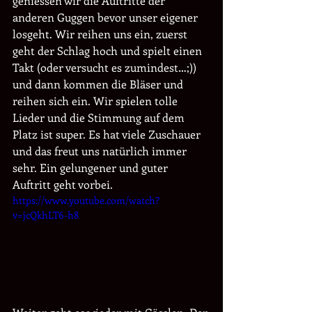
geniessen wir die Auftritte der 
anderen Guggen bevor unser eigener 
losgeht. Wir reihen uns ein, zuerst 
geht der Schlag hoch und spielt einen 
Takt (oder versucht es zumindest…;)) 
und dann kommen die Bläser und 
reihen sich ein. Wir spielen tolle 
Lieder und die Stimmung auf dem 
Platz ist super. Es hat viele Zuschauer 
und das freut uns natürlich immer 
sehr. Ein gelungener und guter 
Auftritt geht vorbei. 
https://www.youtube.com/watch?
v=jcQkhLT6-h8