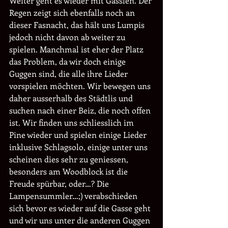
Weiter geht es wieder mit Gässlen. Der 
Regen zeigt sich ebenfalls noch an 
dieser Fasnacht, das hält uns Lumpis 
jedoch nicht davon ab weiter zu 
spielen. Manchmal ist eher der Platz 
das Problem, da wir doch einige 
Guggen sind, die alle ihre Lieder 
vorspielen möchten. Wir bewegen uns 
daher ausserhalb des Städtlis und 
suchen nach einer Beiz, die noch offen 
ist. Wir finden uns schliesslich im 
Pine wieder und spielen einige Lieder 
inklusive Schlagsolo, einige unter uns 
scheinen dies sehr zu geniessen, 
besonders am Woodblock ist die 
Freude spürbar, oder…? Die 
Lampensummler…;) verabschieden 
sich bevor es wieder auf die Gasse geht 
und wir uns unter die anderen Guggen 